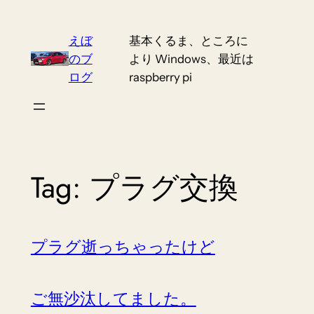
Skip
to
えぼ
基本くるま、ところに
content
のブ
より Windows、最近は
ログ
raspberry pi
Tag:
プラグ交換
プラグ逝っちゃったけど
ご無沙汰してました。