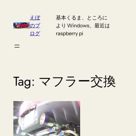
Skip
to
えぼ
基本くるま、ところに
content
のブ
より Windows、最近は
ログ
raspberry pi
Tag:
マフラー交換