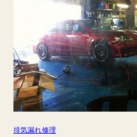
排気漏れ修理