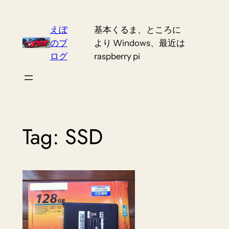
Skip
to
えぼ
基本くるま、ところに
content
のブ
より Windows、最近は
ログ
raspberry pi
Tag:
SSD