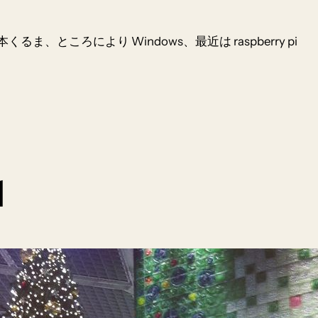
本くるま、ところにより Windows、最近は raspberry pi
1