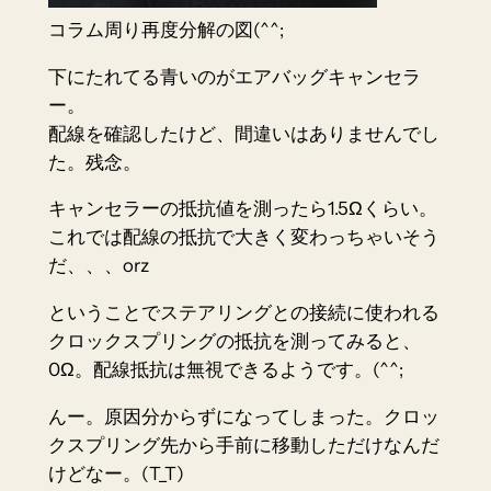
コラム周り再度分解の図(^^;
下にたれてる青いのがエアバッグキャンセラ
ー。
配線を確認したけど、間違いはありませんでし
た。残念。
キャンセラーの抵抗値を測ったら1.5Ωくらい。
これでは配線の抵抗で大きく変わっちゃいそう
だ、、、orz
ということでステアリングとの接続に使われる
クロックスプリングの抵抗を測ってみると、
0Ω。配線抵抗は無視できるようです。(^^;
んー。原因分からずになってしまった。クロッ
クスプリング先から手前に移動しただけなんだ
けどなー。(T_T)