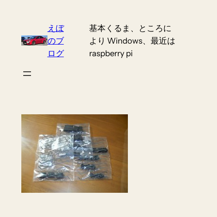
Skip
to
えぼ
基本くるま、ところに
content
のブ
より Windows、最近は
ログ
raspberry pi