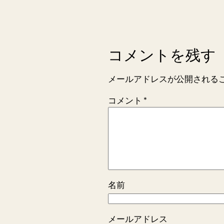
コメントを残す
メールアドレスが公開される
コメント
*
名前
メールアドレス