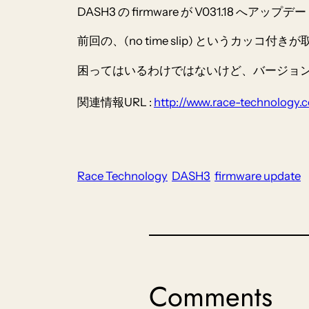
DASH3 の firmware が V031.18 へア
前回の、(no time slip) というカ
困ってはいるわけではないけど、バージョ
関連情報URL :
http://www.race-technology.
Race Technology
DASH3
firmware update
Comments