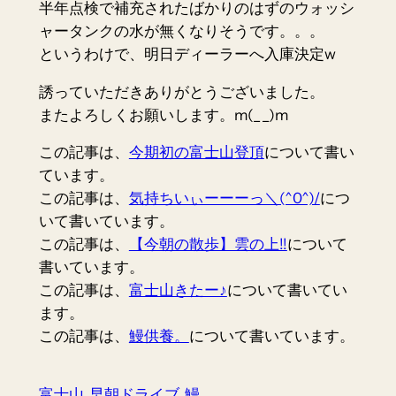
半年点検で補充されたばかりのはずのウォッシ
ャータンクの水が無くなりそうです。。。
というわけで、明日ディーラーへ入庫決定w
誘っていただきありがとうございました。
またよろしくお願いします。m(_ _)m
この記事は、
今期初の富士山登頂
について書い
ています。
この記事は、
気持ちいぃーーーっ＼(^0^)/
につ
いて書いています。
この記事は、
【今朝の散歩】雲の上!!
について
書いています。
この記事は、
富士山きたー♪
について書いてい
ます。
この記事は、
鰻供養。
について書いています。
富士山
早朝ドライブ
鰻