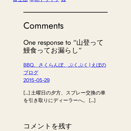
Comments
One response to “山登って
鰻食ってお漏らし”
BBQ、さくらんぼ、ぷくぷく | えぼの
ブログ
2015-05-29
[…] 土曜日の夕方、スプレー交換の車
を引き取りにディーラーへ。 […]
コメントを残す