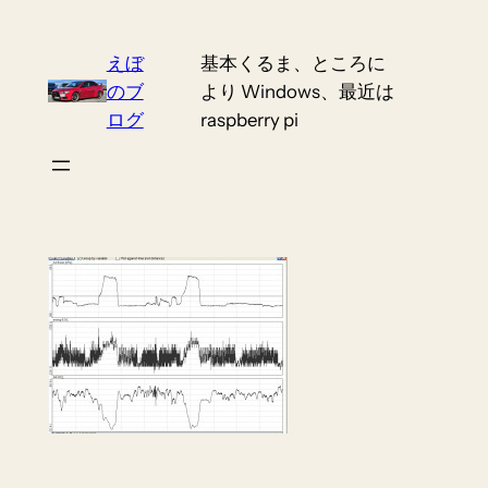
Skip
to
えぼ
基本くるま、ところに
content
のブ
より Windows、最近は
ログ
raspberry pi