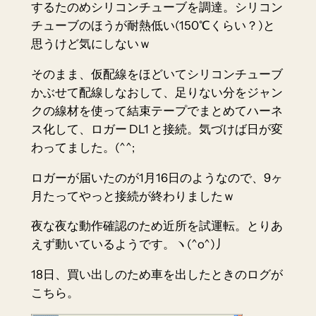
するたのめシリコンチューブを調達。シリコン
チューブのほうが耐熱低い(150℃くらい？)と
思うけど気にしないｗ
そのまま、仮配線をほどいてシリコンチューブ
かぶせて配線しなおして、足りない分をジャン
クの線材を使って結束テープでまとめてハーネ
ス化して、ロガー DL1 と接続。気づけば日が変
わってました。(^^;
ロガーが届いたのが1月16日のようなので、9ヶ
月たってやっと接続が終わりましたｗ
夜な夜な動作確認のため近所を試運転。とりあ
えず動いているようです。ヽ(^o^)丿
18日、買い出しのため車を出したときのログが
こちら。