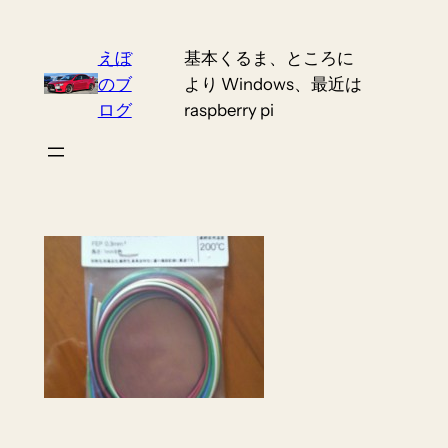
Skip
to
えぼ
基本くるま、ところに
content
のブ
より Windows、最近は
ログ
raspberry pi