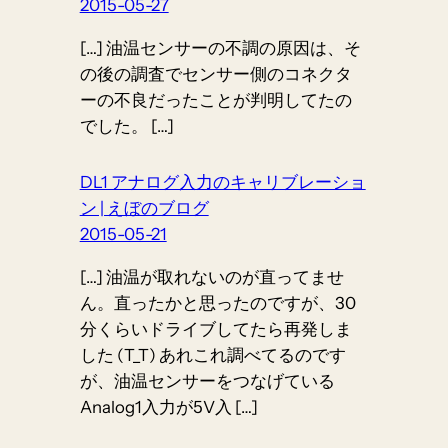
2015-05-27
[…] 油温センサーの不調の原因は、そ
の後の調査でセンサー側のコネクタ
ーの不良だったことが判明してたの
でした。 […]
DL1 アナログ入力のキャリブレーショ
ン | えぼのブログ
2015-05-21
[…] 油温が取れないのが直ってませ
ん。直ったかと思ったのですが、30
分くらいドライブしてたら再発しま
した (T_T) あれこれ調べてるのです
が、油温センサーをつなげている
Analog1入力が5V入 […]