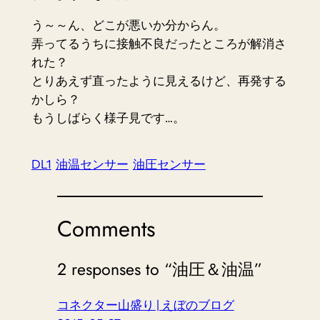
う～～ん、どこが悪いか分からん。
弄ってるうちに接触不良だったところが解消さ
れた？
とりあえず直ったように見えるけど、再発する
かしら？
もうしばらく様子見です…。
DL1
油温センサー
油圧センサー
Comments
2 responses to “油圧＆油温”
コネクター山盛り | えぼのブログ