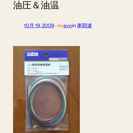
油圧＆油温
10月 19, 2009
—
evo
in
車関連
by