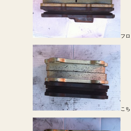
フロ
こち