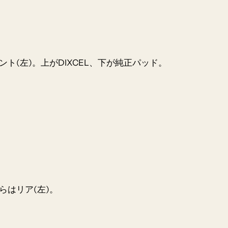
ント(左)。上がDIXCEL、下が純正パッド。
らはリア(左)。