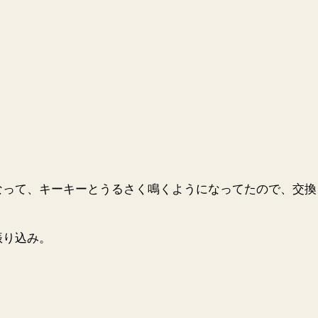
なって、キーキーとうるさく鳴くようになってたので、交換
振り込み。