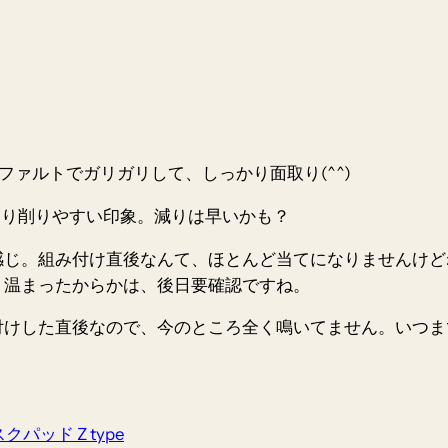
ファルトでガリガリして、しっかり面取り(^^)
ズより削りやすい印象。減りは早いかも？
感じ。組み付け直後なんて、ほとんど当てになりませんけど
、温まったからかは、後日要確認ですね。
けした直後なので、今のところ全く鳴いてません。いつまで持
クパッド Z type