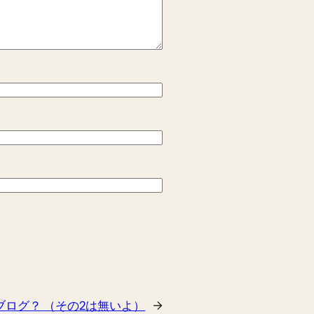
ブログ？ （その2は無いよ）
→