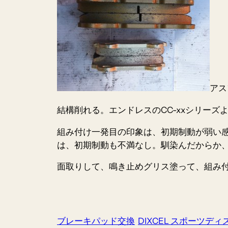
アス
結構削れる。エンドレスのCC-xxシリー
組み付け一発目の印象は、初期制動が弱い
は、初期制動も不満なし。馴染んだからか
面取りして、鳴き止めグリス塗って、組み付
ブレーキパッド交換
DIXCEL スポーツディス