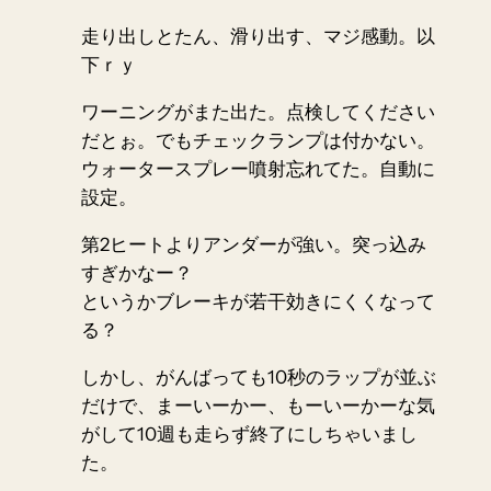
走り出しとたん、滑り出す、マジ感動。以
下ｒｙ
ワーニングがまた出た。点検してください
だとぉ。でもチェックランプは付かない。
ウォータースプレー噴射忘れてた。自動に
設定。
第2ヒートよりアンダーが強い。突っ込み
すぎかなー？
というかブレーキが若干効きにくくなって
る？
しかし、がんばっても10秒のラップが並ぶ
だけで、まーいーかー、もーいーかーな気
がして10週も走らず終了にしちゃいまし
た。