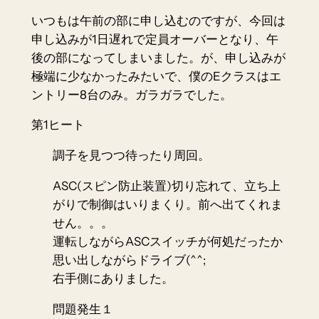
いつもは午前の部に申し込むのですが、今回は
申し込みが1日遅れで定員オーバーとなり、午
後の部になってしまいました。が、申し込みが
極端に少なかったみたいで、僕のEクラスはエ
ントリー8台のみ。ガラガラでした。
第1ヒート
調子を見つつ待ったり周回。
ASC(スピン防止装置)切り忘れて、立ち上
がりで制御はいりまくり。前へ出てくれま
せん。。。
運転しながらASCスイッチが何処だったか
思い出しながらドライブ(^^;
右手側にありました。
問題発生１