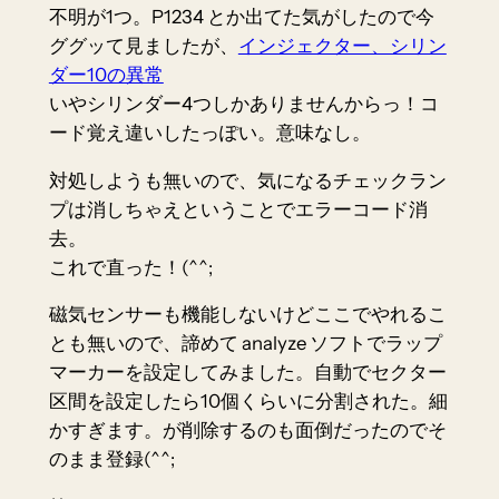
不明が1つ。P1234 とか出てた気がしたので今
ググッて見ましたが、
インジェクター、シリン
ダー10の異常
いやシリンダー4つしかありませんからっ！コ
ード覚え違いしたっぽい。意味なし。
対処しようも無いので、気になるチェックラン
プは消しちゃえということでエラーコード消
去。
これで直った！(^^;
磁気センサーも機能しないけどここでやれるこ
とも無いので、諦めて analyze ソフトでラップ
マーカーを設定してみました。自動でセクター
区間を設定したら10個くらいに分割された。細
かすぎます。が削除するのも面倒だったのでそ
のまま登録(^^;