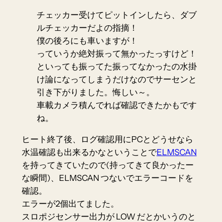
チェッカー受けてピットインしたら、ダブ
ルチェッカーだよの指摘！
僕の後ろにも車いますが！
っていうか絶対振って無かったっすけど！
といっても振ってた振ってなかったの水掛
け論になってしまうだけなのでサーセンと
引き下がりました。悔しい～。
車載カメラ積んでれば確認できたかもです
ね。
ヒート終了後、ログ確認用にPCとどうせなら
水温確認も出来るかなということで
ELMSCAN
を持ってきていたので(持ってきて良かったー
な瞬間)、ELMSCAN つないでエラーコードを
確認。
エラーが2個出てました。
スロポジセンサー出力が LOW だとかいうのと