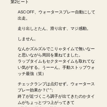
第2ヒート
ASC OFF、ウォータースプレー自動にして
出走。
走り出しとたん、滑り出す、マジ感動。
しません。
なんかズルズルでこりゃタイムで無いなー
と思いながら周回を重ねてました。
ラップタイムもセクタータイムも取れてな
い気がする。うーーん。手動ストップウォ
ッチ最強（笑）
チェックランプは点灯せず。ウォータース
プレー効果か？(^^;
終了が近づくころ調子が出てきたのかタイ
ムがちょっとづつ上がってきて