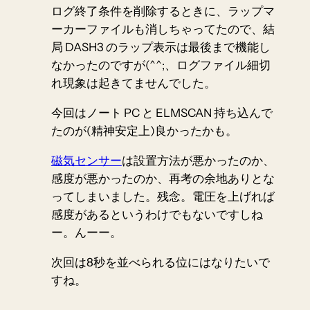
ログ終了条件を削除するときに、ラップマ
ーカーファイルも消しちゃってたので、結
局 DASH3 のラップ表示は最後まで機能し
なかったのですが(^^;、ログファイル細切
れ現象は起きてませんでした。
今回はノート PC と ELMSCAN 持ち込んで
たのが(精神安定上)良かったかも。
磁気センサー
は設置方法が悪かったのか、
感度が悪かったのか、再考の余地ありとな
ってしまいました。残念。電圧を上げれば
感度があるというわけでもないですしね
ー。んーー。
次回は8秒を並べられる位にはなりたいで
すね。