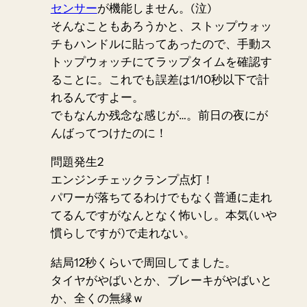
センサー
が機能しません。(泣)
そんなこともあろうかと、ストップウォッ
チもハンドルに貼ってあったので、手動ス
トップウォッチにてラップタイムを確認す
ることに。これでも誤差は1/10秒以下で計
れるんですよー。
でもなんか残念な感じが…。前日の夜にが
んばってつけたのに！
問題発生2
エンジンチェックランプ点灯！
パワーが落ちてるわけでもなく普通に走れ
てるんですがなんとなく怖いし。本気(いや
慣らしですが)で走れない。
結局12秒くらいで周回してました。
タイヤがやばいとか、ブレーキがやばいと
か、全くの無縁ｗ