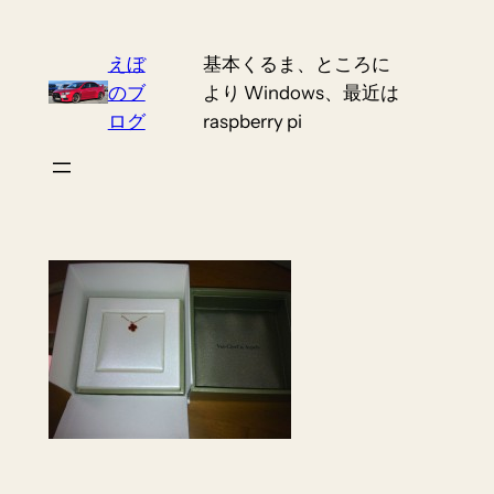
Skip
to
えぼ
基本くるま、ところに
content
のブ
より Windows、最近は
ログ
raspberry pi