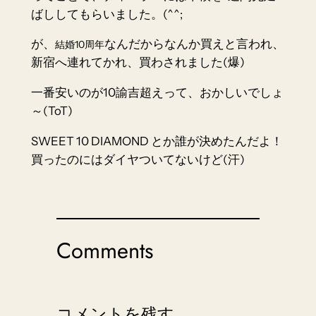
ばししてもらいました。(^^;
が、
なんだから
なんか買え
と言われ、
結婚10周年
新宿へ連れてかれ、買わされました(爆)
一番安いのが10諭吉超えって、おかしいでしょ
～(ToT)
SWEET 10 DIAMOND とか誰が決めたんだよ！
買ったのにはダイヤついてないけど(汗)
Comments
コメントを残す