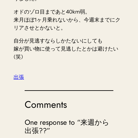
オドのゾロ目まであと40km弱。
来月ほぼ1ヶ月乗れないから、今週末までにク
リアさせとかないと。
自分が見逃すならしかたないにしても
嫁が買い物に使って見逃したとかは避けたい
(笑)
出張
Comments
One response to “来週から
出張??”