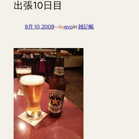
出張10日目
9月 10, 2009
—
evo
in
雑記帳
by