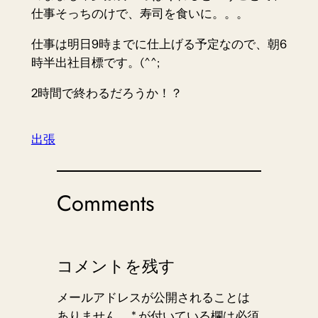
仕事そっちのけで、寿司を食いに。。。
仕事は明日9時までに仕上げる予定なので、朝6
時半出社目標です。(^^;
2時間で終わるだろうか！？
出張
Comments
コメントを残す
メールアドレスが公開されることは
ありません。
*
が付いている欄は必須