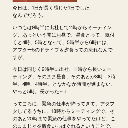
今日は、1日が長く感じた1日でした。
なんでだろう。
いつもは9時半に出社して11時からミーティン
グ、あっという間にお昼で、昼食とって、気付
くと4時、5時となって、5時半から6時には、
アフター5のドライブ＆夕食っての流れなんで
すが、
今日は同じく9時半に出社、11時から長いミー
ティング、そのまま昼食、そのあとが3時、3時
半、4時、4時半、となかなか時間が進まない。
やっと5時。長かった～♪
ってころに、緊急の仕事が降ってきて、アタフ
タしてるうちに、18時からミーティングで、そ
のあと20時まで緊急の仕事をやってたけど、こ
のままじゃ夕飯食いっぱぐれるということで、