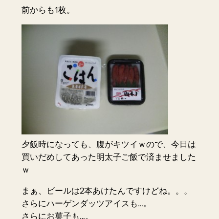
前からも1枚。
夕飯時になっても、腹がキツイｗので、今日は
買いだめしてあった明太子ご飯で済ませました
ｗ
まぁ、ビールは2本あけたんですけどね。。。
さらにハーゲンダッツアイスも…。
さらにお菓子も…。