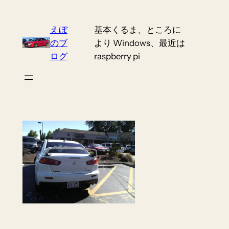
Skip
to
えぼ
基本くるま、ところに
content
のブ
より Windows、最近は
ログ
raspberry pi