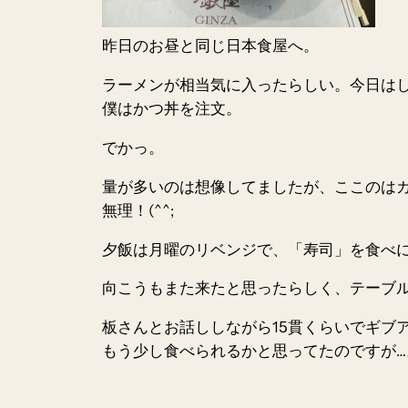
昨日のお昼と同じ日本食屋へ。
ラーメンが相当気に入ったらしい。今日は
僕はかつ丼を注文。
でかっ。
量が多いのは想像してましたが、ここのはカ
無理！(^^;
夕飯は月曜のリベンジで、「寿司」を食べ
向こうもまた来たと思ったらしく、テーブ
板さんとお話ししながら15貫くらいでギブ
もう少し食べられるかと思ってたのですが…