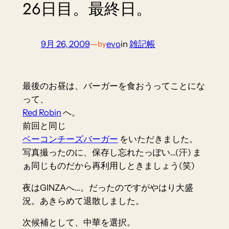
26日目。最終日。
9月 26, 2009
—
evo
in
雑記帳
by
最後のお昼は、バーガーを食おうってことにな
って、
Red Robin
へ。
前回と同じ
ベーコンチーズバーガー
をいただきました。
写真撮ったのに、保存し忘れたっぽい…(汗) ま
ぁ同じものだから再利用しときましょう(笑)
夜はGINZAへ…。だったのですがやはり大盛
況。あきらめて退散しました。
次候補として、中華を選択。