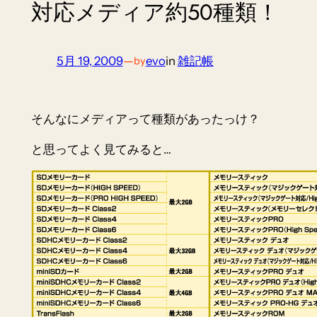
対応メディア約50種類！
5月 19, 2009
—
evo
in
雑記帳
by
そんなにメディアって種類があったっけ？
と思ってよく見てみると…