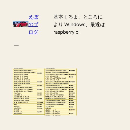
Skip
to
えぼ
基本くるま、ところに
content
のブ
より Windows、最近は
ログ
raspberry pi