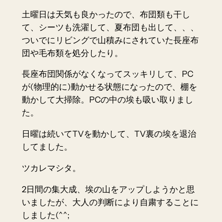
土曜日は天気も良かったので、布団類も干し
て、シーツも洗濯して、夏布団も出して、、、
ついでにリビングで山積みにされていた長座布
団や毛布類を処分したり。
長座布団関係がなくなってスッキリして、PC
が(物理的に)動かせる状態になったので、棚を
動かして大掃除。PCの中の埃も吸い取りまし
た。
日曜は続いてTVを動かして、TV裏の埃を退治
してました。
ツカレマシタ。
2日間の集大成、埃の山をアップしようかと思
いましたが、大人の判断により自粛することに
しました(^^;