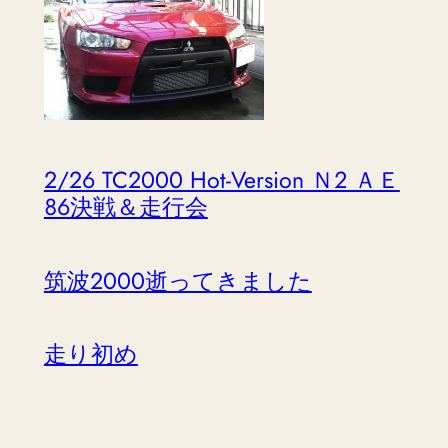
2/26 TC2000 Hot-Version Ｎ２ ＡＥ
８６決戦＆走行会
筑波2000逝ってきました
走り初め