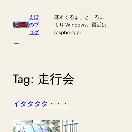
Skip
to
えぼ
基本くるま、ところに
content
のブ
より Windows、最近は
ログ
raspberry pi
Tag:
走行会
イタタタタ・・・