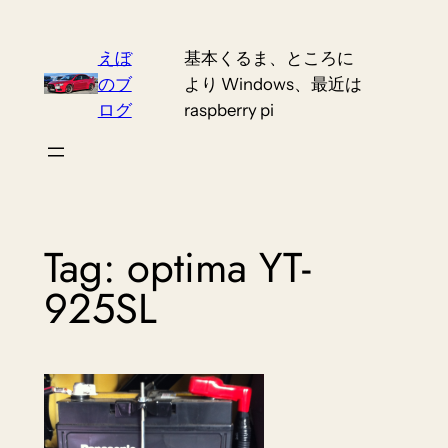
Skip
to
えぼ
基本くるま、ところに
content
のブ
より Windows、最近は
ログ
raspberry pi
Tag:
optima YT-
925SL