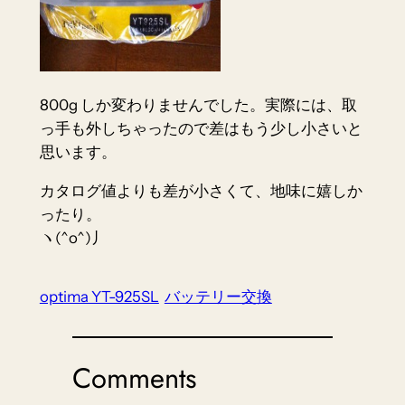
800g しか変わりませんでした。実際には、取
っ手も外しちゃったので差はもう少し小さいと
思います。
カタログ値よりも差が小さくて、地味に嬉しか
ったり。
ヽ(^o^)丿
optima YT-925SL
バッテリー交換
Comments