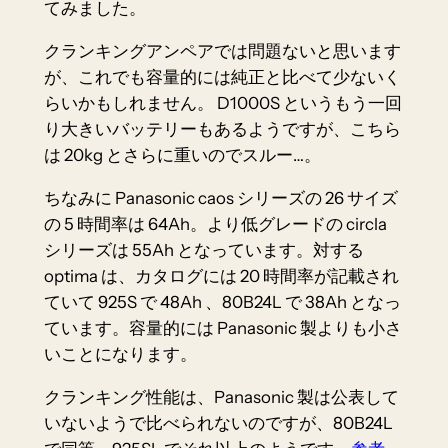
てみました。
クランキングアンペアでは問題ないと思います
が、これでも容量的には純正と比べて少ないく
らいかもしれません。
D1000S
というもう一回
り大きいバッテリーもあるようですが、こちら
は
20kg
とさらに重いのでスルー…。
ちなみに Panasonic caos シリーズの 26 サイズ
の 5 時間率は 64Ah。より低グレードの circla
シリーズは 55Ah となっています。対する
optima は、カタログには 20 時間率が記載され
ていて 925S で 48Ah 、80B24L で 38Ah となっ
ています。容量的には Panasonic 製よりも小さ
いことになります。
クランキング性能は、Panasonic 製は公表して
いないようで比べられないのですが、80B24L