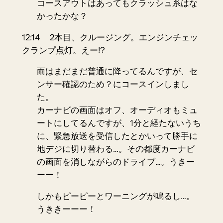
コースアウトはあってもクラッシュ系はな
かったかな？
12:14 2本目、クルージング。エンジンチェッ
クランプ点灯。えー!?
雨はまだまだ普通に降ってるんですが、セ
ンサー確認のため？にコースインしまし
た。
カーナビの画面はオフ、オーディオもミュ
ートにしてるんですが、1分と経たないうち
に、
緊急放送
を受信したとかいって勝手に
地デジに切り替わる…。その都度カーナビ
の画面を消しながらのドライブ…。うきー
ーー！
しかもピーピーとワーニングが鳴るし…。
うききーーー！