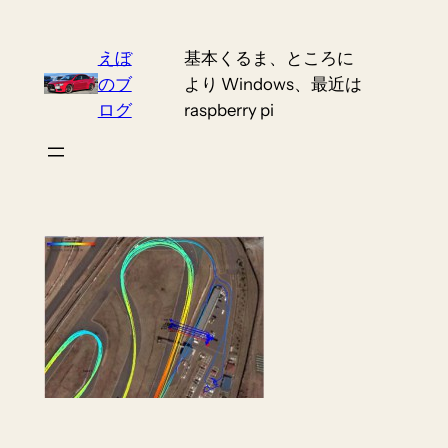
Skip
to
えぼ
基本くるま、ところに
content
のブ
より Windows、最近は
ログ
raspberry pi