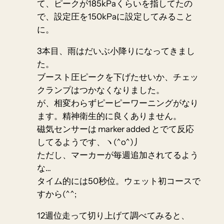
て、ピークが185kPaくらいを指してたの
で、設定圧を150kPaに設定してみること
に。
3本目、雨はだいぶ小降りになってきまし
た。
ブースト圧ピークを下げたせいか、チェッ
クランプはつかなくなりました。
が、相変わらずピーピーワーニングがなり
ます。精神衛生的に良くありません。
磁気センサーは marker added とでて反応
してるようです、ヽ(^o^)丿
ただし、マーカーが毎週追加されてるよう
な…
タイム的には50秒位。ウェット初コースで
すから(^^;
12週位走って切り上げて調べてみると、