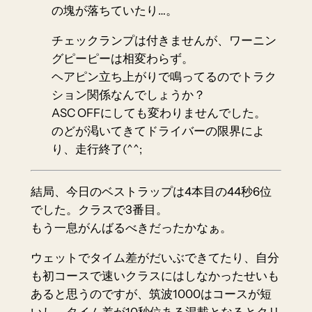
の塊が落ちていたり…。
チェックランプは付きませんが、ワーニン
グピーピーは相変わらず。
ヘアピン立ち上がりで鳴ってるのでトラク
ション関係なんでしょうか？
ASC OFFにしても変わりませんでした。
のどが渇いてきてドライバーの限界によ
り、走行終了(^^;
結局、今日のベストラップは4本目の44秒6位
でした。クラスで3番目。
もう一息がんばるべきだったかなぁ。
ウェットでタイム差がだいぶできてたり、自分
も初コースで速いクラスにはしなかったせいも
あると思うのですが、筑波1000はコースが短