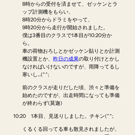
8時からの受付を済ませて、ゼッケンとラ
ップ計測機をもらい、
8時20分からドラミをやって、
9時20分から走行が開始されました。
僕は3番目のクラスで1本目が10:20分か
ら。
車の荷物おろしとかゼッケン貼りとか計測
機設置とか、
昨日の成果
の取り付けとかし
なければいけないのですが、雨降ってるし
寒いし…(^^;
前のクラスが走りだした頃、渋々と準備を
始めたのですが、出走時間になっても準備
が終わらず(莫迦)
10:20 1本目、見送りしました。チキン(^^;
くるくる回ってる車も散見されましたが、