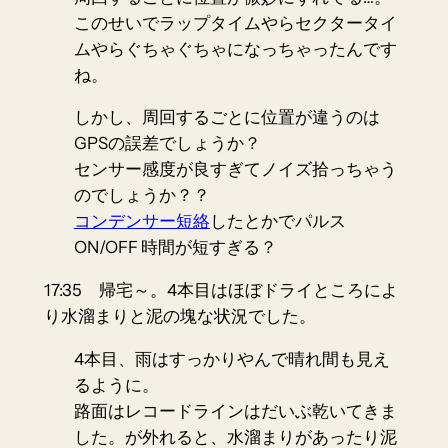
このせいでラップタイムやらセクタータイ
ムやらぐちゃぐちゃになっちゃったんです
ね。
しかし、周回するごとに位置が違うのは
GPSの誤差でしょうか？
センサー感度が良すぎてノイズ拾っちゃう
のでしょうか？？
コンデンサー短絡
したとかでパルス
ON/OFF 時間が短すぎる？
17:35 帰宅～。4本目はほぼドライところによ
り水溜まりと泥の塊な状況でした。
4本目、雨はすっかりやんで晴れ間も見え
るように。
路面はレコードラインはだいぶ乾いてきま
した。が外れると、水溜まりがあったり泥