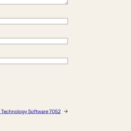
 Technology Software 7052
→