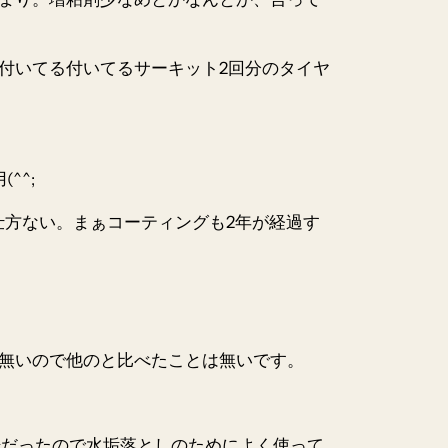
付いてる付いてるサーキット2回分の
タイヤ
^^;
仕方ない。まぁコーティングも2年が経過す
無いので他のと比べたことは無いです。
場だったので水垢落としのためによく使って