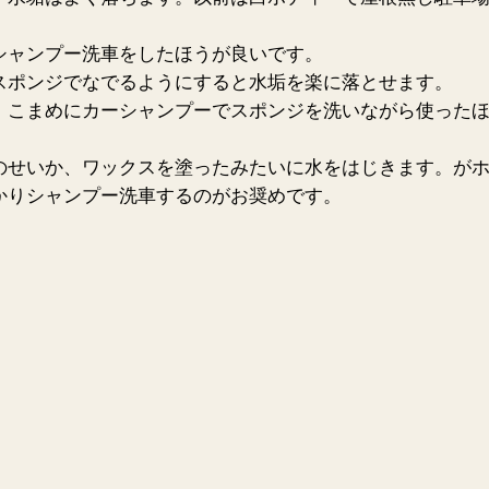
シャンプー洗車
をしたほうが良いです。
スポンジ
でなでるようにすると水垢を楽に落とせます。
、こまめにカーシャンプーで
スポンジを洗いながら
使った
のせいか、ワックスを塗ったみたいに水をはじきます。が
かりシャンプー洗車
するのがお奨めです。