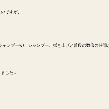
たのですが、
シャンプーw)、シャンプー、拭き上げと普段の数倍の時間
ました…