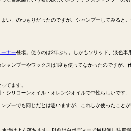
しまい、のつもりだったのですが、シャンプーしてみると、
リーナー
登場。使うのは2年ぶり。しかもソリッド、淡色車用(
シャンプーやワックスは1度も使ってなかったのですが、
なってます。
剤・
シリコーンオイル
・オレンジオイルで
中性
らしいです。
ャンプーでも同じだとは思いますが、これしか使ったことが
、水垢はよく落ちます。以前は白ボディーで屋根無し駐車