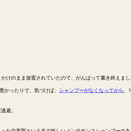
かけのまま放置されていたので、がんばって書き終えました。
が悪かったりで、気づけば、
シャンプーがなくなってから
、
実逃避
。
らった自家製という名の妖しいメンテナンスシャンプーのあ