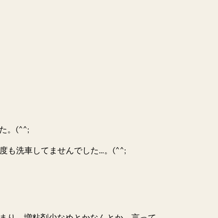
(^^;
1度も洗車してませんでした…。(^^;
まり。増粘剤少なめとかなんとか、言って