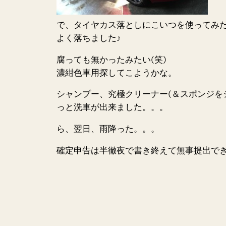
で、タイヤカス落としにこいつを使ってみ
よく落ちました♪
腐っても無かったみたい(笑)
濃紺色車用探してこようかな。
シャンプー、究極クリーナー(＆スポンジを
っと洗車が出来ました。。。
ら、翌日、雨降った。。。
確定申告は半徹夜で書き終えて無事提出でき