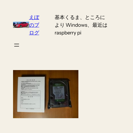
Skip
to
えぼ
基本くるま、ところに
content
のブ
より Windows、最近は
ログ
raspberry pi