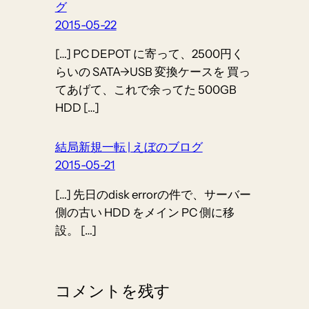
グ
2015-05-22
[…] PC DEPOT に寄って、2500円く
らいの SATA->USB 変換ケースを 買っ
てあげて、これで余ってた 500GB
HDD […]
結局新規一転 | えぼのブログ
2015-05-21
[…] 先日のdisk errorの件で、サーバー
側の古い HDD をメイン PC 側に移
設。 […]
コメントを残す