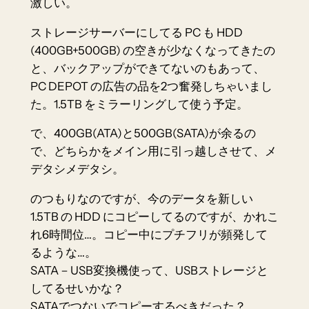
激しい。
ストレージサーバーにしてる PC も HDD
(400GB+500GB) の空きが少なくなってきたの
と、バックアップができてないのもあって、
PC DEPOT の広告の品を2つ奮発しちゃいまし
た。1.5TB をミラーリングして使う予定。
で、400GB(ATA)と500GB(SATA)が余るの
で、どちらかをメイン用に引っ越しさせて、メ
デタシメデタシ。
のつもりなのですが、今のデータを新しい
1.5TB の HDD にコピーしてるのですが、かれこ
れ6時間位…。コピー中にプチフリが頻発して
るような…。
SATA－USB変換機使って、USBストレージと
してるせいかな？
SATAでつないでコピーするべきだった？